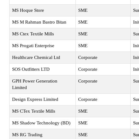
MS Hoque Store
SME
Su
MS M Rahman Bastro Bitan
SME
Ini
MS Ctex Textile Mills
SME
Su
MS Progati Enterprise
SME
Ini
Healthcare Chemical Ltd
Corporate
Ini
SOS Outfitters LTD
Corporate
Ini
GPH Power Generation
Corporate
Su
Limited
Design Express Limited
Corporate
Su
MS CTex Textile Mills
SME
Su
MS Shadow Technology (BD)
SME
Su
MS RG Trading
SME
Su