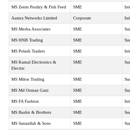
MS Zeem Poultry & Fish Feed
SME
Ini
Aamra Networks Limited
Corporate
Ini
MS Mesba Associates
SME
Su
MS HNB Trading
SME
Su
MS Polash Traders
SME
Ini
MS Kamal Electronics &
SME
Su
Electric
MS Milon Trading
SME
Su
MS Md Osman Gani
SME
Su
MS FA Fashion
SME
Ini
MS Bashir & Brothers
SME
Su
MS Sanaullah & Sons
SME
Su