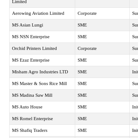
Limited
Aerowing Aviation Limited
Corporate
Su
MS Asian Lungi
SME
Su
MS NSN Enterprise
SME
Su
Orchid Printers Limited
Corporate
Su
MS Ezaz Enterprise
SME
Su
Misham Agro Industries LTD
SME
Ini
MS Master & Sons Rice Mill
SME
Su
MS Madina Saw Mill
SME
Su
MS Auto House
SME
Ini
MS Romel Enterprise
SME
Ini
MS Shafiq Traders
SME
Ini