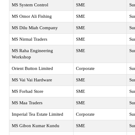
MS System Control
SME
Su
MS Omor Ali Fishing
SME
Su
MS Dilu Miah Company
SME
Su
MS Nirmal Traders
SME
Su
MS Raha Engineering
SME
Su
Workshop
Orient Button Limited
Corporate
Su
MS Vai Vai Hardware
SME
Su
MS Forhad Store
SME
Su
MS Maa Traders
SME
Su
Imperial Tea Estate Limited
Corporate
Su
MS Gibon Kumar Kundu
SME
Su