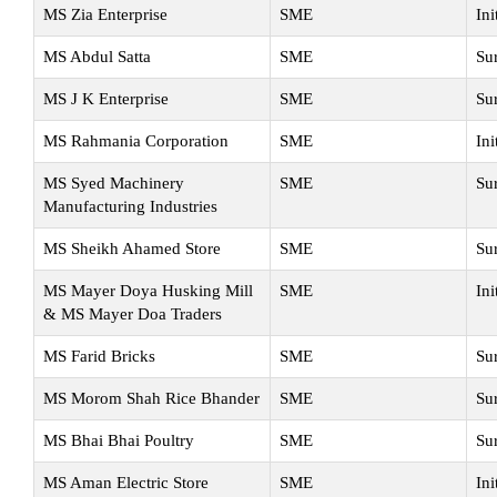
MS Zia Enterprise
SME
Ini
MS Abdul Satta
SME
Su
MS J K Enterprise
SME
Su
MS Rahmania Corporation
SME
Ini
MS Syed Machinery
SME
Su
Manufacturing Industries
MS Sheikh Ahamed Store
SME
Su
MS Mayer Doya Husking Mill
SME
Ini
& MS Mayer Doa Traders
MS Farid Bricks
SME
Su
MS Morom Shah Rice Bhander
SME
Su
MS Bhai Bhai Poultry
SME
Su
MS Aman Electric Store
SME
Ini