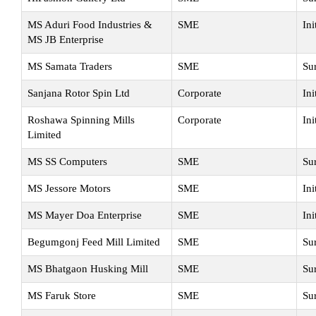
MS Aduri Food Industries &
SME
Ini
MS JB Enterprise
MS Samata Traders
SME
Su
Sanjana Rotor Spin Ltd
Corporate
Ini
Roshawa Spinning Mills
Corporate
Ini
Limited
MS SS Computers
SME
Su
MS Jessore Motors
SME
Ini
MS Mayer Doa Enterprise
SME
Ini
Begumgonj Feed Mill Limited
SME
Su
MS Bhatgaon Husking Mill
SME
Su
MS Faruk Store
SME
Su