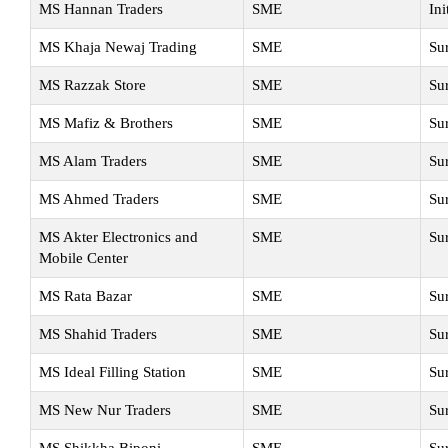
MS Hannan Traders
SME
Ini
MS Khaja Newaj Trading
SME
Su
MS Razzak Store
SME
Su
MS Mafiz & Brothers
SME
Su
MS Alam Traders
SME
Su
MS Ahmed Traders
SME
Su
MS Akter Electronics and
SME
Su
Mobile Center
MS Rata Bazar
SME
Su
MS Shahid Traders
SME
Su
MS Ideal Filling Station
SME
Su
MS New Nur Traders
SME
Su