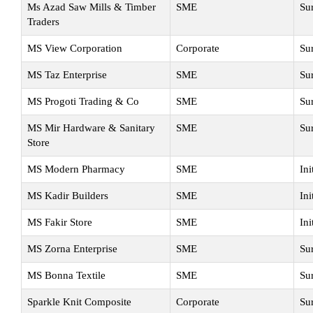
Ms Azad Saw Mills & Timber
SME
Su
Traders
MS View Corporation
Corporate
Su
MS Taz Enterprise
SME
Su
MS Progoti Trading & Co
SME
Su
MS Mir Hardware & Sanitary
SME
Su
Store
MS Modern Pharmacy
SME
Ini
MS Kadir Builders
SME
Ini
MS Fakir Store
SME
Ini
MS Zorna Enterprise
SME
Su
MS Bonna Textile
SME
Su
Sparkle Knit Composite
Corporate
Su