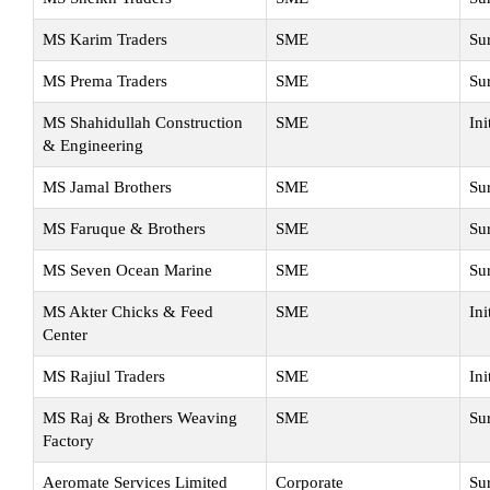
MS Karim Traders
SME
Su
MS Prema Traders
SME
Su
MS Shahidullah Construction
SME
Ini
& Engineering
MS Jamal Brothers
SME
Su
MS Faruque & Brothers
SME
Su
MS Seven Ocean Marine
SME
Su
MS Akter Chicks & Feed
SME
Ini
Center
MS Rajiul Traders
SME
Ini
MS Raj & Brothers Weaving
SME
Su
Factory
Aeromate Services Limited
Corporate
Su