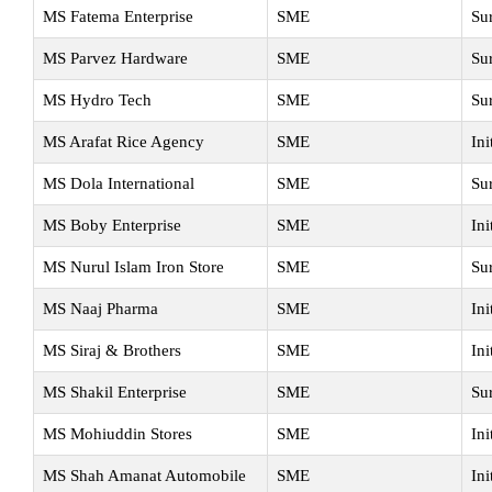
MS Fatema Enterprise
SME
Su
MS Parvez Hardware
SME
Su
MS Hydro Tech
SME
Su
MS Arafat Rice Agency
SME
Ini
MS Dola International
SME
Su
MS Boby Enterprise
SME
Ini
MS Nurul Islam Iron Store
SME
Su
MS Naaj Pharma
SME
Ini
MS Siraj & Brothers
SME
Ini
MS Shakil Enterprise
SME
Su
MS Mohiuddin Stores
SME
Ini
MS Shah Amanat Automobile
SME
Ini