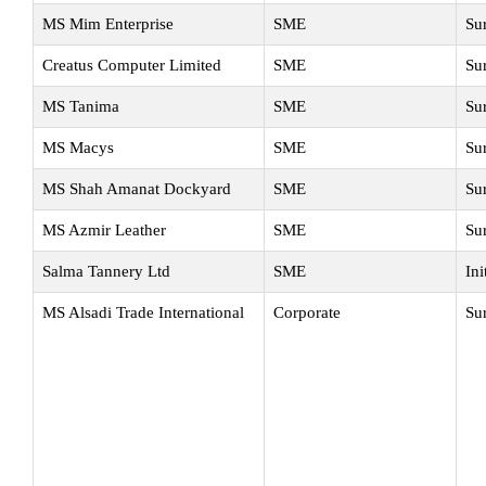
MS Mim Enterprise
SME
Su
Creatus Computer Limited
SME
Su
MS Tanima
SME
Su
MS Macys
SME
Su
MS Shah Amanat Dockyard
SME
Su
MS Azmir Leather
SME
Su
Salma Tannery Ltd
SME
Ini
MS Alsadi Trade International
Corporate
Su