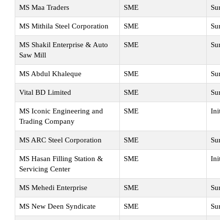
MS Maa Traders
SME
Su
MS Mithila Steel Corporation
SME
Su
MS Shakil Enterprise & Auto
SME
Su
Saw Mill
MS Abdul Khaleque
SME
Su
Vital BD Limited
SME
Su
MS Iconic Engineering and
SME
Ini
Trading Company
MS ARC Steel Corporation
SME
Su
MS Hasan Filling Station &
SME
Ini
Servicing Center
MS Mehedi Enterprise
SME
Su
MS New Deen Syndicate
SME
Su