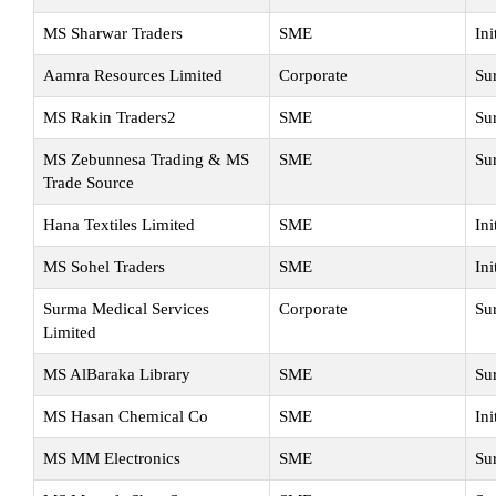
MS Sharwar Traders
SME
Ini
Aamra Resources Limited
Corporate
Su
MS Rakin Traders2
SME
Su
MS Zebunnesa Trading & MS
SME
Su
Trade Source
Hana Textiles Limited
SME
Ini
MS Sohel Traders
SME
Ini
Surma Medical Services
Corporate
Su
Limited
MS AlBaraka Library
SME
Su
MS Hasan Chemical Co
SME
Ini
MS MM Electronics
SME
Su