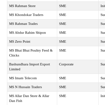
MS Rahman Store
SME
Ini
MS Khondokar Traders
SME
Su
MS Rahman Trades
SME
Su
MS Abdur Rahim Shipon
SME
Su
MS Zero Point
SME
Su
MS Bhai Bhai Poultry Feed &
SME
Su
Chicks
Bashundhara Import Export
Corporate
Su
Limited
MS Imam Telecom
SME
Su
MS N Hussain Traders
SME
Su
MS Allar Dan Store & Allar
SME
Ini
Dan Fish