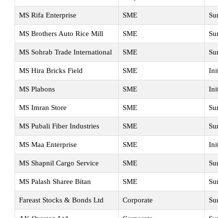
MS Rifa Enterprise
SME
Su
MS Brothers Auto Rice Mill
SME
Su
MS Sohrab Trade International
SME
Su
MS Hira Bricks Field
SME
Ini
MS Plabons
SME
Ini
MS Imran Store
SME
Su
MS Pubali Fiber Industries
SME
Su
MS Maa Enterprise
SME
Ini
MS Shapnil Cargo Service
SME
Su
MS Palash Sharee Bitan
SME
Su
Fareast Stocks & Bonds Ltd
Corporate
Su