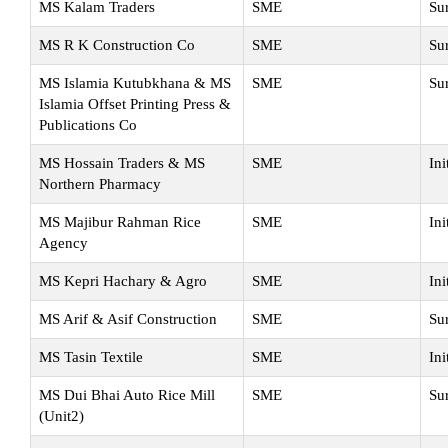
MS Kalam Traders
SME
Su
MS R K Construction Co
SME
Su
MS Islamia Kutubkhana & MS
SME
Su
Islamia Offset Printing Press &
Publications Co
MS Hossain Traders & MS
SME
Ini
Northern Pharmacy
MS Majibur Rahman Rice
SME
Ini
Agency
MS Kepri Hachary & Agro
SME
Ini
MS Arif & Asif Construction
SME
Su
MS Tasin Textile
SME
Ini
MS Dui Bhai Auto Rice Mill
SME
Su
(Unit2)