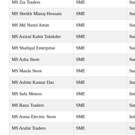
MS Zia Traders
SME
Su
MS Sheikh Miaraj Hossain
SME
Su
MS Md Nurul Amin
SME
Su
MS Azizul Kabir Talukder
SME
Su
MS Shafiqul Enterprise
SME
Su
MS Asha Store
SME
Su
MS Maula Store
SME
Su
MS Ashim Kumar Das
SME
Su
MS Safa Motors
SME
Ini
MS Rana Traders
SME
Su
MS Asma Electric Store
SME
Ini
MS Arafat Traders
SME
Su