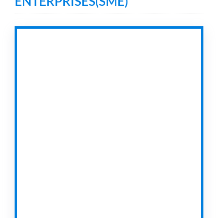
ENTERPRISES(SME)