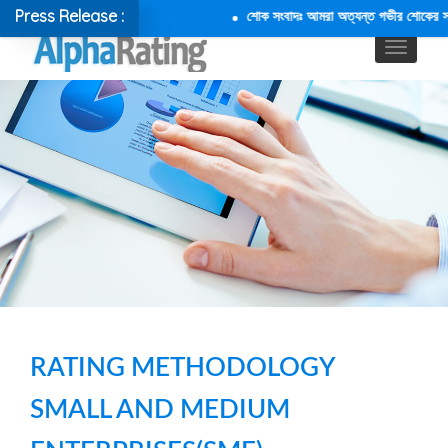
Press Release :
শোক সংবাদঃ আমরা অত্যন্ত গভীর শোকের সাথে জ
RATING METHODOLOGY
SMALL AND MEDIUM